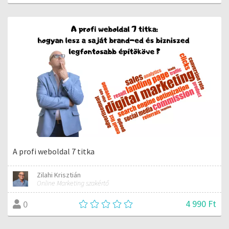
A profi weboldal 7 titka
Zilahi Krisztián
Online Marketing szakértő
4 990 Ft
0