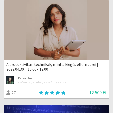
A produktivitás-technikák, mint a kiégés ellenszerei |
2022.04.30. | 10:00 - 12:00
Palya Bea
Dalszerző, énekes, előadóművész és tréner
12 500 Ft
27