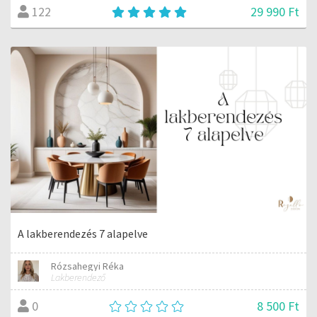
29 990 Ft
122
A lakberendezés 7 alapelve
Rózsahegyi Réka
Lakberendező
8 500 Ft
0