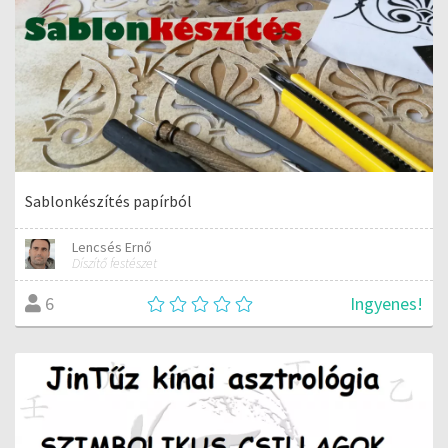
Sablonkészítés papírból
Lencsés Ernő
Díszítő festészet
Ingyenes!
6