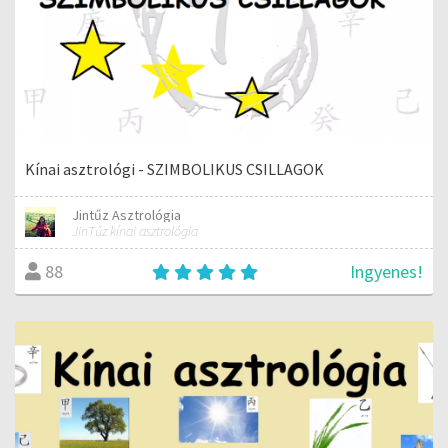
Kínai asztrológi - SZIMBOLIKUS CSILLAGOK
Jintűz Asztrológia
JinTűz kínai asztrológia
Ingyenes!
88