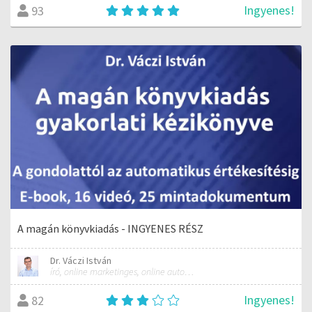
Ingyenes!
93
A magán könyvkiadás - INGYENES RÉSZ
Dr. Váczi István
író, online marketinges, online automatizálási szakember
Ingyenes!
82