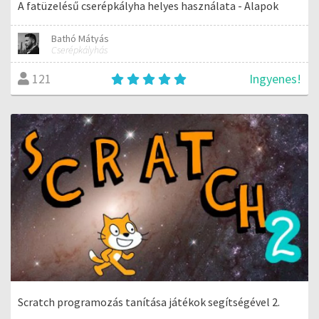
A fatüzelésű cserépkályha helyes használata - Alapok
Bathó Mátyás
Cserépkályhás
Ingyenes!
121
Scratch programozás tanítása játékok segítségével 2.