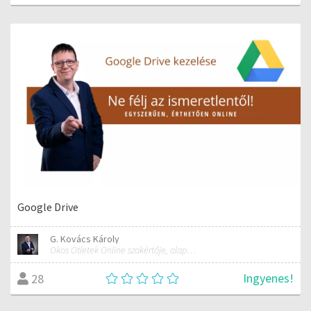
Google Drive
G. Kovács Károly
Okos Ötletek Online szakértője, alapítója
Ingyenes!
28