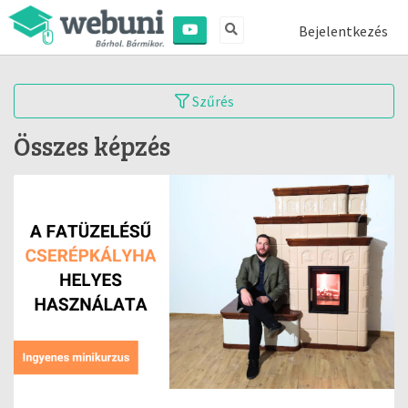
Bejelentkezés
Szűrés
Összes képzés