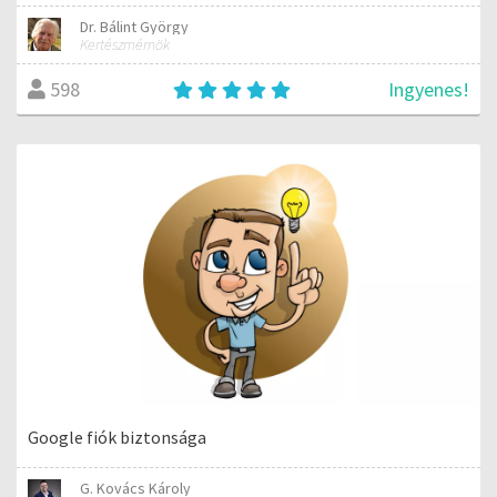
Dr. Bálint György
Kertészmérnök
Ingyenes!
598
Google fiók biztonsága
G. Kovács Károly