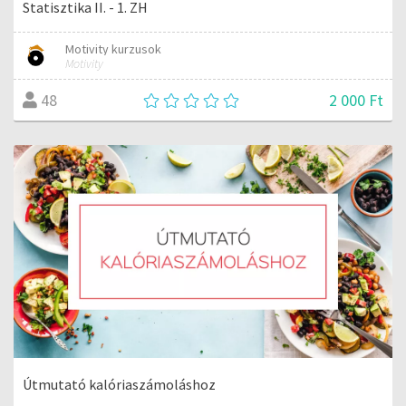
Statisztika II. - 1. ZH
Motivity kurzusok
Motivity
2 000 Ft
48
Útmutató kalóriaszámoláshoz