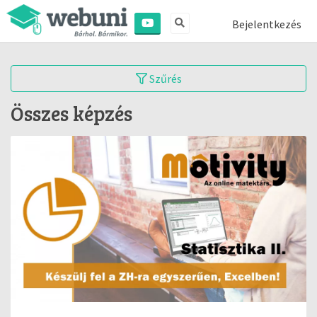
Bejelentkezés
Szűrés
Összes képzés