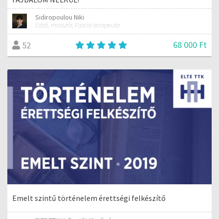
Sidiropoulou Niki
Edző, masszőr, Fascia-terapeuta
68 000 Ft
52
Emelt szintű történelem érettségi felkészítő