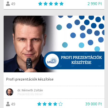
2 990 Ft
49
Profi prezentációk készítése
dr. Németh Zoltán
Prezentációs tréner
39 000 Ft
49