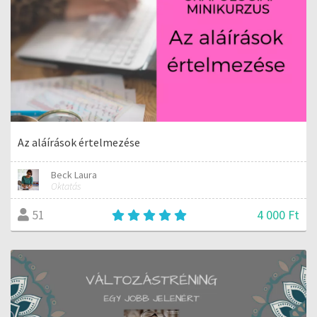
Az aláírások értelmezése
Beck Laura
Oktatás
4 000 Ft
51