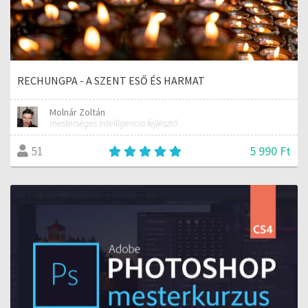
RECHUNGPA - A SZENT ESŐ ÉS HARMAT
Molnár Zoltán
mesterséges intelligencia fejlesztő
5 990 Ft
51