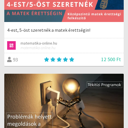
4-est, 5-öst szeretnék a matek érettségin!
matematika-online.hu
matematika-online.hu
12 500 Ft
93