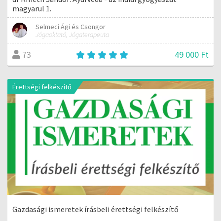
magyarul 1.
Selmeci Ági és Csongor
Jógaoktató, Jógaterapeuta
49 000 Ft
73
Érettségi felkészítő
Gazdasági ismeretek írásbeli érettségi felkészítő