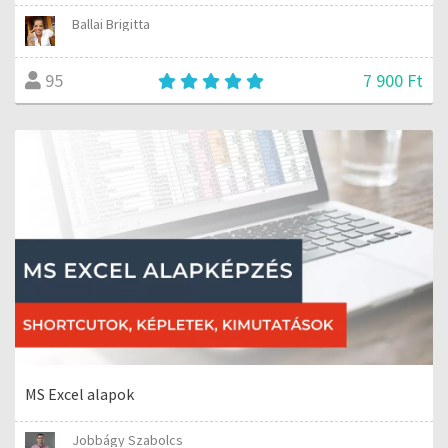
Ballai Brigitta
7 900 Ft
95
MS Excel alapok
Jobbágy Szabolcs