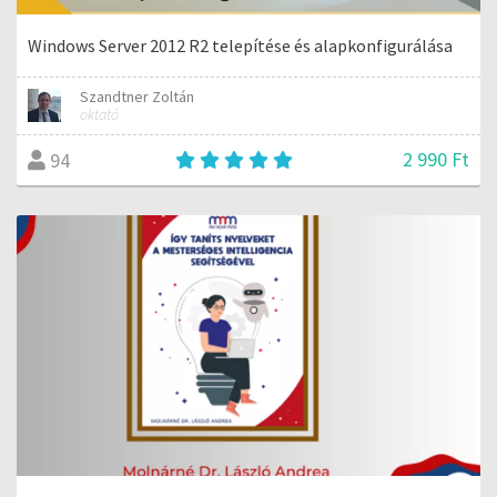
Windows Server 2012 R2 telepítése és alapkonfigurálása
Szandtner Zoltán
oktató
2 990 Ft
94