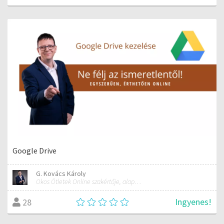
Google Drive
G. Kovács Károly
Okos Ötletek Online szakértője, alapítója
Ingyenes!
28