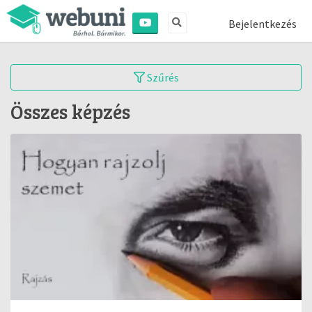
Bejelentkezés
Szűrés
Összes képzés