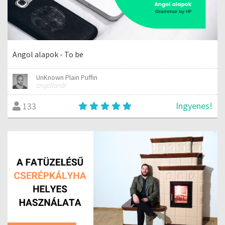
Angol alapok - To be
UnKnown Plain Puffin
angoltanár
Ingyenes!
133