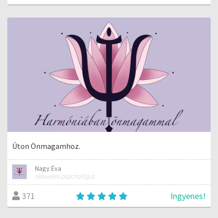
Úton Önmagamhoz.
Nagy Éva
okleveles pszichológus
Ingyenes!
371