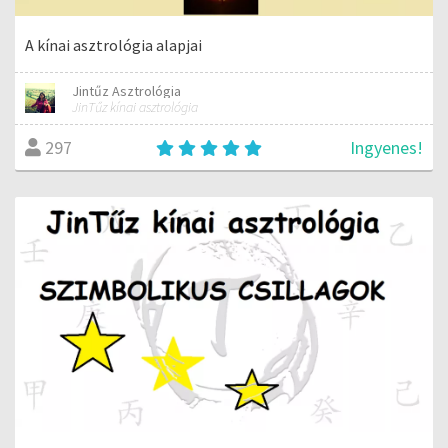
A kínai asztrológia alapjai
Jintűz Asztrológia
JinTűz kínai asztrológia
Ingyenes!
297