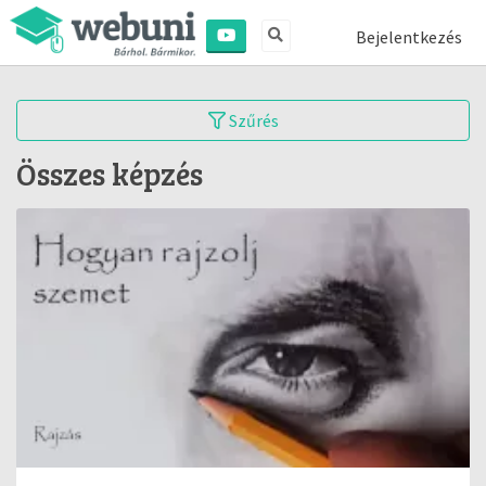
Bejelentkezés
Szűrés
Összes képzés