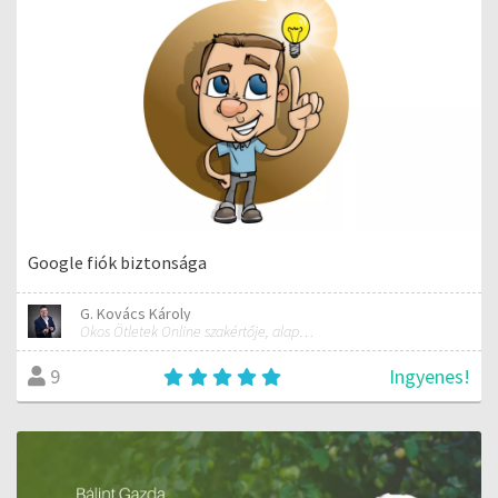
Google fiók biztonsága
G. Kovács Károly
Okos Ötletek Online szakértője, alapítója
Ingyenes!
9