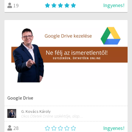
Ingyenes!
19
Google Drive
G. Kovács Károly
Okos Ötletek Online szakértője, alapítója
Ingyenes!
28