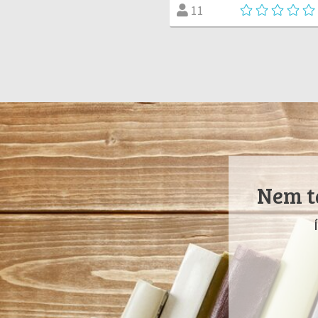
11
Nem ta