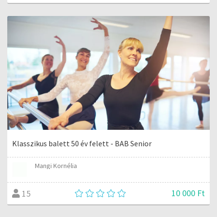
Klasszikus balett 50 év felett - BAB Senior
Mangi Kornélia
10 000 Ft
15