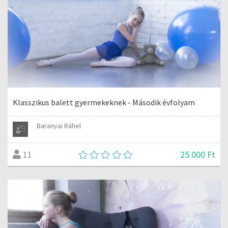
Klasszikus balett gyermekeknek - Második évfolyam
Baranyai Ráhel
25 000 Ft
11