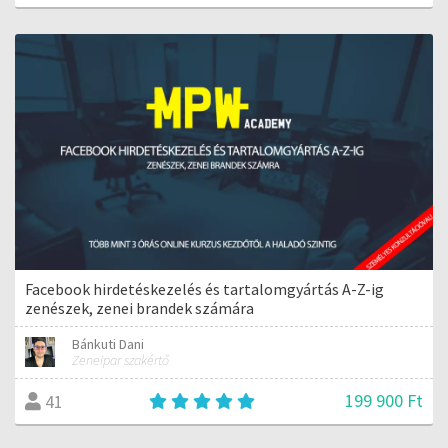
Facebook hirdetéskezelés és tartalomgyártás A-Z-ig
zenészek, zenei brandek számára
Bánkuti Dani
Zeneipar szakértő
199 900 Ft
41