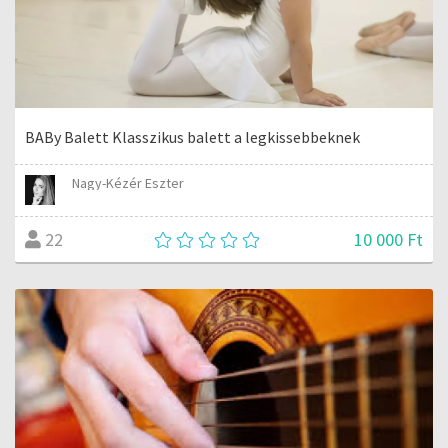
BABy Balett Klasszikus balett a legkissebbeknek
Nagy-Kézér Eszter
10 000 Ft
22