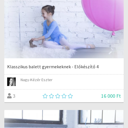
Klasszikus balett gyermekeknek - Előkészítő 4
Nagy-Kézér Eszter
16 000 Ft
3