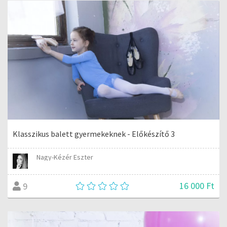
Klasszikus balett gyermekeknek - Előkészítő 3
Nagy-Kézér Eszter
16 000 Ft
9