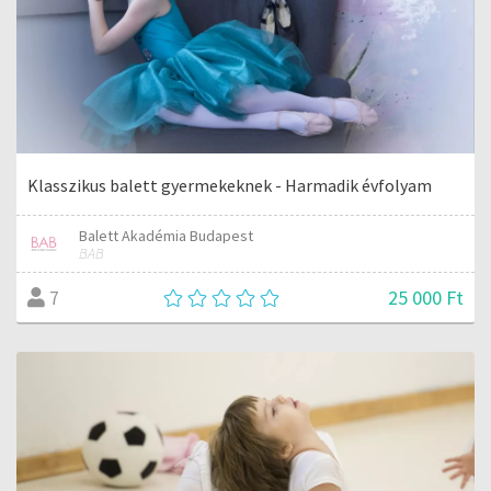
Klasszikus balett gyermekeknek - Harmadik évfolyam
Balett Akadémia Budapest
BAB
25 000 Ft
7