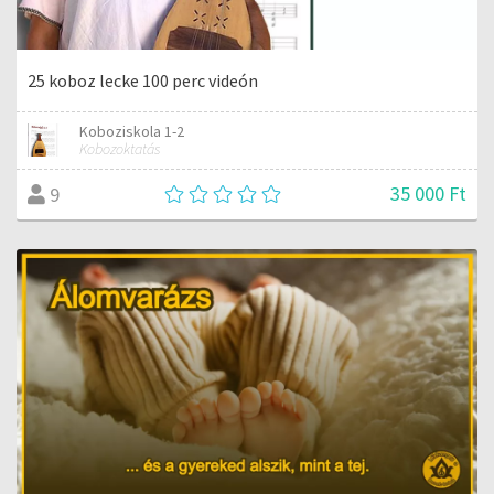
25 koboz lecke 100 perc videón
Koboziskola 1-2
Kobozoktatás
35 000 Ft
9