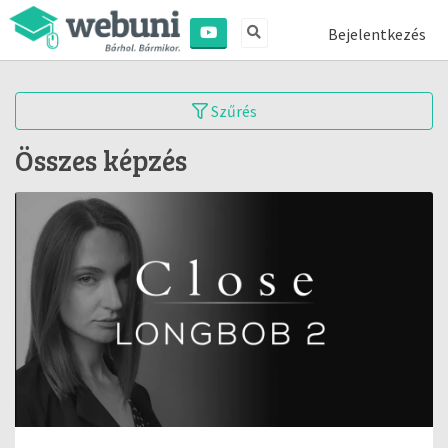
Bejelentkezés
Szűrés
Összes képzés