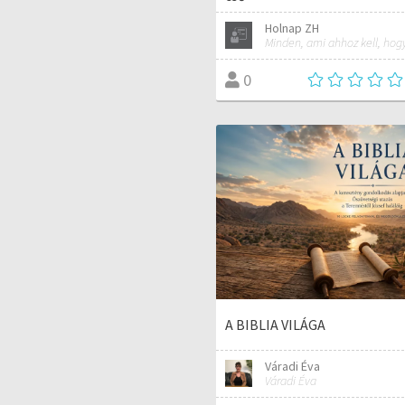
Holnap ZH
0
A BIBLIA VILÁGA
Váradi Éva
Váradi Éva