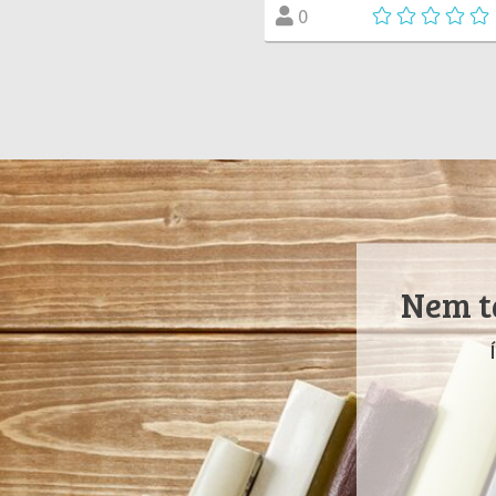
0
Nem ta