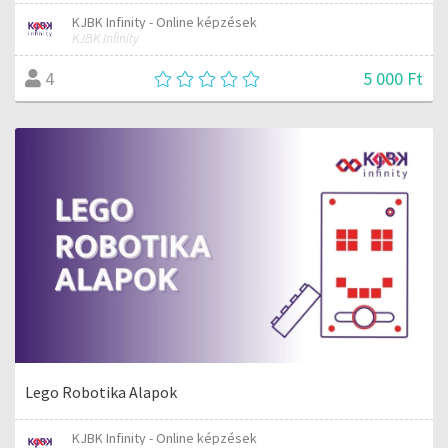
KJBK Infinity - Online képzések
KJBK Infinity
5 000 Ft
4
Lego Robotika Alapok
KJBK Infinity - Online képzések