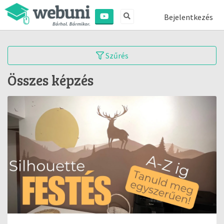
Bejelentkezés
Szűrés
Összes képzés