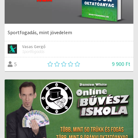
Sportfogadás, mint jövedelem
Vasas Gergő
Sportfogadás
9 900 Ft
5