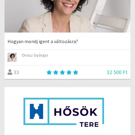
Hogyan mondj igent a változásra?
Orosz Györgyi
32 500 Ft
33