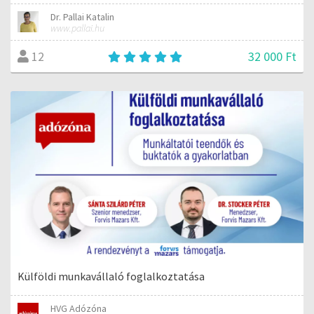
Dr. Pallai Katalin
www.pallai.hu
32 000 Ft
12
Külföldi munkavállaló foglalkoztatása
HVG Adózóna