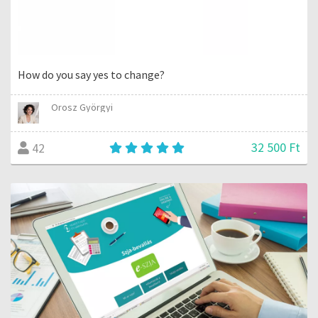
How do you say yes to change?
Orosz Györgyi
32 500 Ft
42