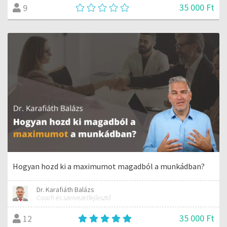
35 000 Ft
9
Hogyan hozd ki a maximumot magadból a munkádban?
Dr. Karafiáth Balázs
Coach és szervezetfejlesztő
35 000 Ft
12