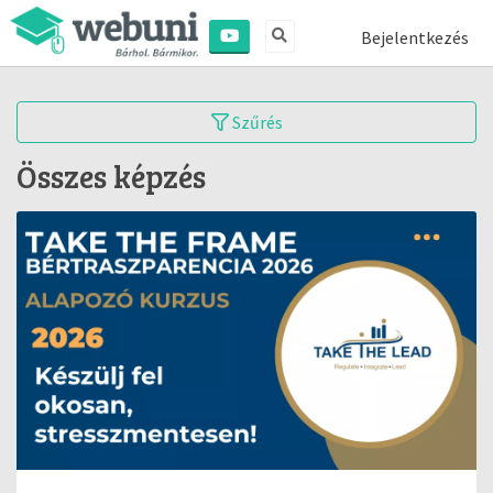
Bejelentkezés
Szűrés
Összes képzés