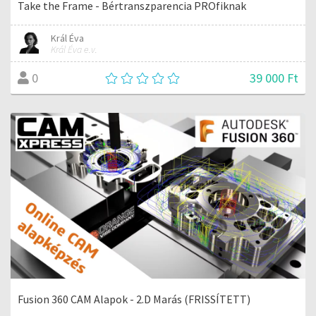
Take the Frame - Bértranszparencia PROfiknak
Král Éva
Král Éva e.v.
39 000 Ft
0
Fusion 360 CAM Alapok - 2.D Marás (FRISSÍTETT)