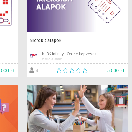
Microbit alapok
KJBK Infinity - Online képzések
KJBK Infinity
 000 Ft
5 000 Ft
4