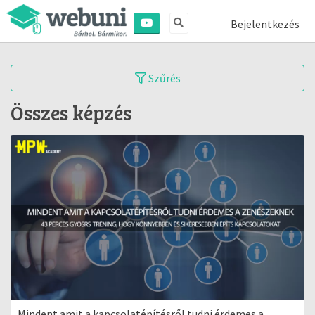
Bejelentkezés
Szűrés
Összes képzés
Mindent amit a kapcsolatépítésről tudni érdemes a