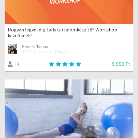
Hogyan legyél digitális tartalomkészítő? Workshop
kezdőknek!
Keserü Tamás
Rádiós műsorvezető/Vlogger
9 990 Ft
13