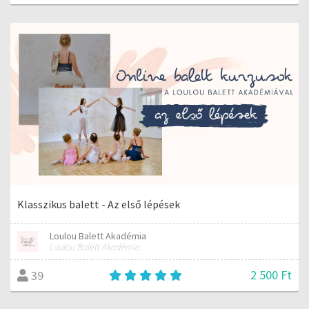
Klasszikus balett - Az első lépések
Loulou Balett Akadémia
Loulou Balett Akadémia
2 500 Ft
39