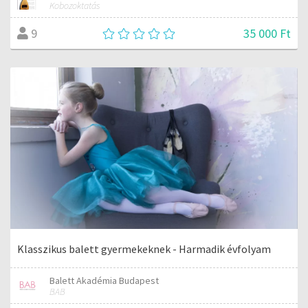
Kobozoktatás
35 000 Ft
9
Klasszikus balett gyermekeknek - Harmadik évfolyam
Balett Akadémia Budapest
BAB