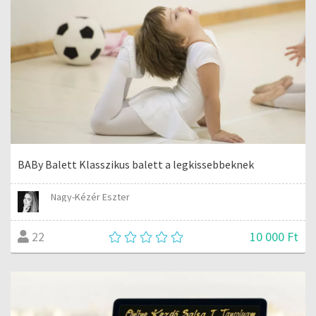
BABy Balett Klasszikus balett a legkissebbeknek
Nagy-Kézér Eszter
10 000 Ft
22