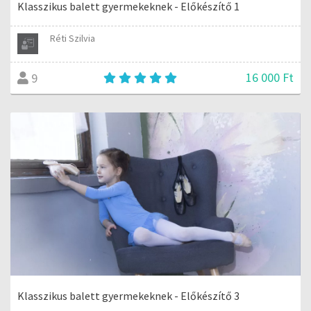
Klasszikus balett gyermekeknek - Előkészítő 1
Réti Szilvia
16 000 Ft
9
Klasszikus balett gyermekeknek - Előkészítő 3