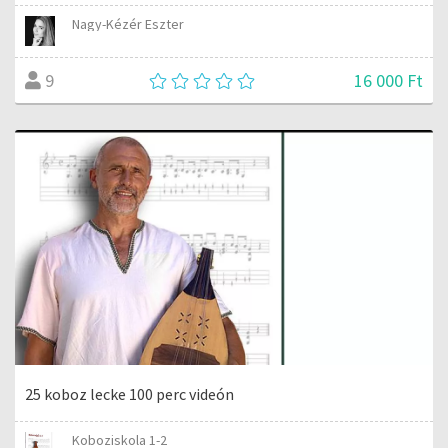
Nagy-Kézér Eszter
16 000 Ft
9
25 koboz lecke 100 perc videón
Koboziskola 1-2