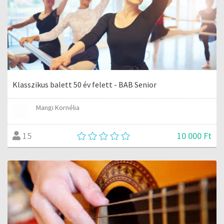
Klasszikus balett 50 év felett - BAB Senior
Mangi Kornélia
10 000 Ft
15