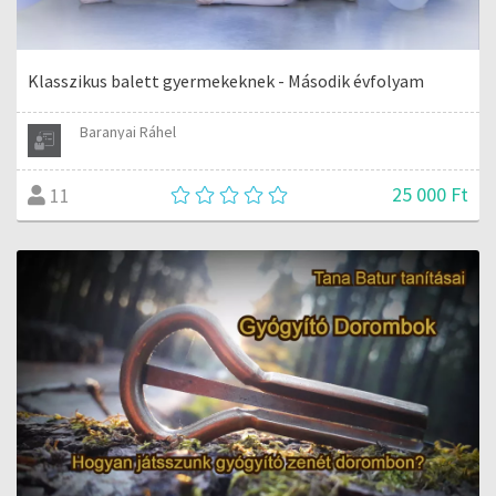
Klasszikus balett gyermekeknek - Második évfolyam
Baranyai Ráhel
25 000 Ft
11