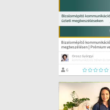
Bizalomépítő kommunikáció 
megbeszélésen | Prémium ve
Orosz Györgyi
6