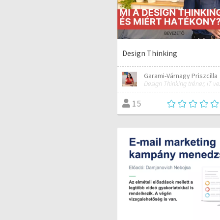
Design Thinking
Garami-Várnagy Priszcilla
15