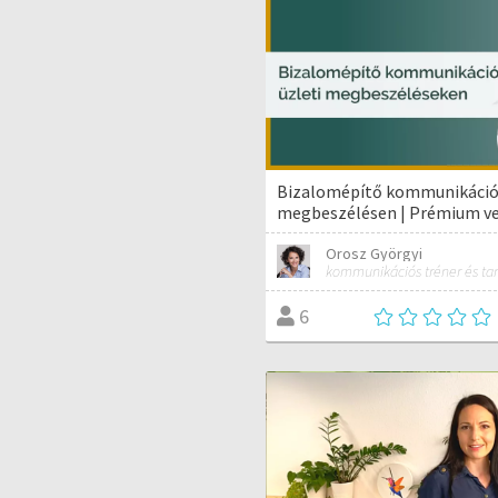
Bizalomépítő kommunikáció 
megbeszélésen | Prémium ve
Orosz Györgyi
6