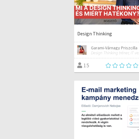
Design Thinking
Garami-Várnagy Priszcilla
15