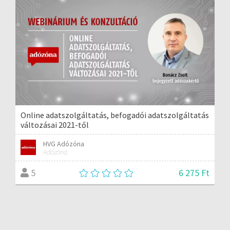
Online adatszolgáltatás, befogadói adatszolgáltatás
változásai 2021-től
HVG Adózóna
Adózóna
6 275 Ft
5