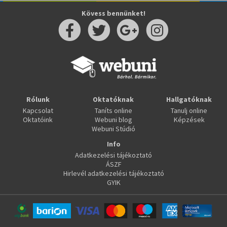
Kövess bennünket!
Rólunk
Oktatóknak
Hallgatóknak
Kapcsolat
Taníts online
Tanulj online
Oktatóink
Webuni blog
Képzések
Webuni Stúdió
Info
Adatkezelési tájékoztató
ÁSZF
Hirlevél adatkezelési tájékoztató
GYIK