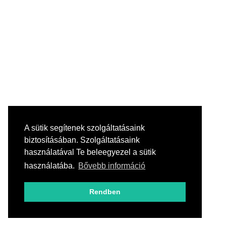
A sütik segítenek szolgáltatásaink
biztosításában. Szolgáltatásaink
használatával Te beleegyezel a sütik
használatába.
Bővebb információ
Rendben