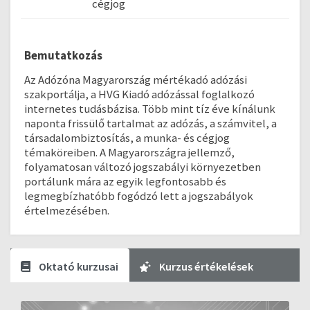
cégjog
Bemutatkozás
Az Adózóna Magyarország mértékadó adózási
szakportálja, a HVG Kiadó adózással foglalkozó
internetes tudásbázisa. Több mint tíz éve kínálunk
naponta frissülő tartalmat az adózás, a számvitel, a
társadalombiztosítás, a munka- és cégjog
témaköreiben. A Magyarországra jellemző,
folyamatosan változó jogszabályi környezetben
portálunk mára az egyik legfontosabb és
legmegbízhatóbb fogódzó lett a jogszabályok
értelmezésében.
Oktató kurzusai
Kurzus értékelések