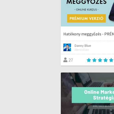
Hatékony meggyőzés - PRÉM
Danny Blue
Mentalista
27