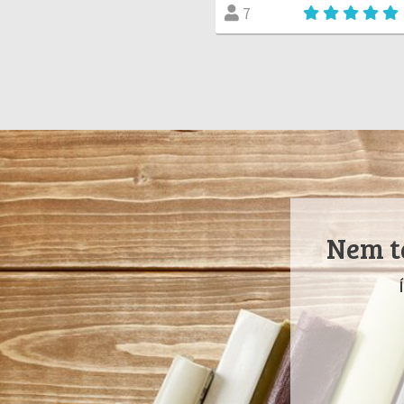
7
Nem ta