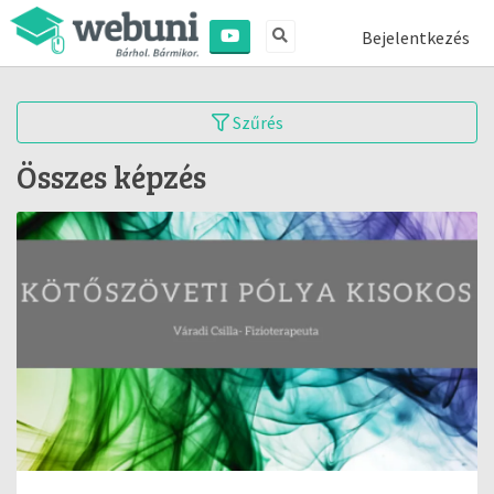
Bejelentkezés
Szűrés
Összes képzés