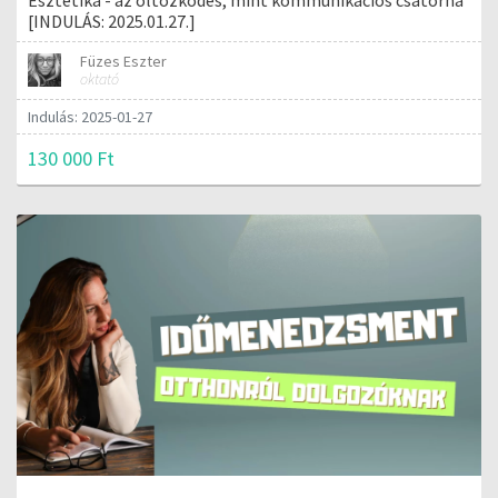
[INDULÁS: 2025.01.27.]
Füzes Eszter
oktató
Indulás: 2025-01-27
130 000 Ft