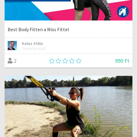
Best Body Fitten a Miss Fittel
Katus Attila
Személyi edző
990 Ft
2