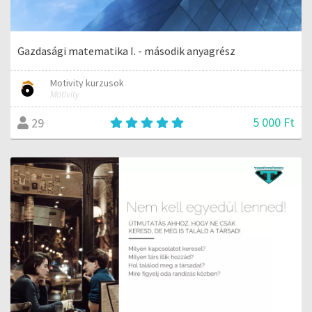
Gazdasági matematika I. - második anyagrész
Motivity kurzusok
Motivity
5 000 Ft
29