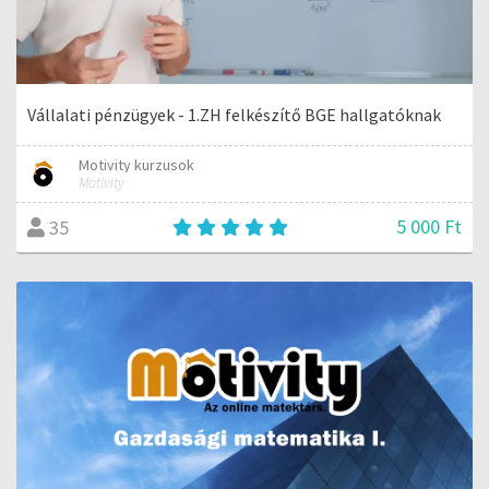
Vállalati pénzügyek - 1.ZH felkészítő BGE hallgatóknak
Motivity kurzusok
Motivity
5 000 Ft
35