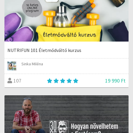
NUTRIFUN 101 Életmódváltó kurzus
Sinka Miléna
19 990 Ft
107