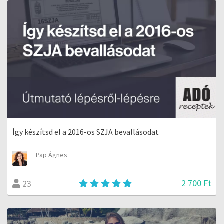
Így készítsd el a 2016-os SZJA bevallásodat
Pap Ágnes
2 700 Ft
23