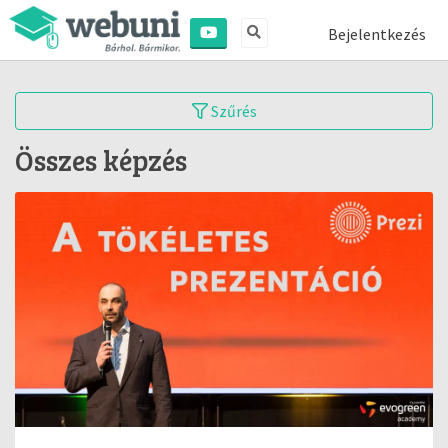
Bejelentkezés
Szűrés
Összes képzés