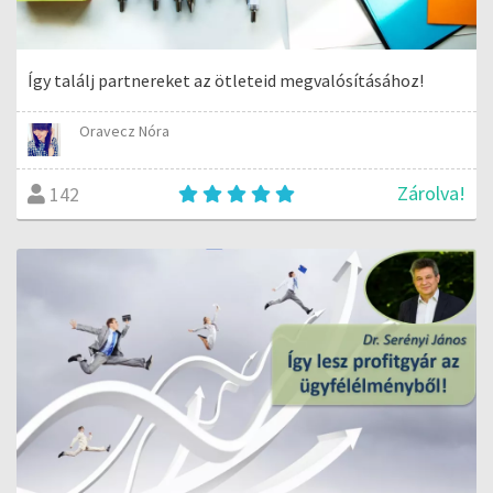
Így találj partnereket az ötleteid megvalósításához!
Oravecz Nóra
Zárolva!
142