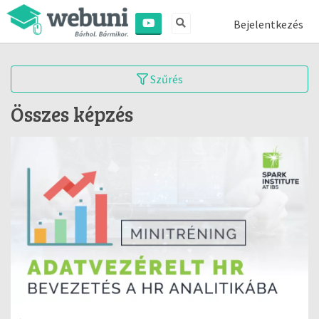
Bejelentkezés
Szűrés
Összes képzés