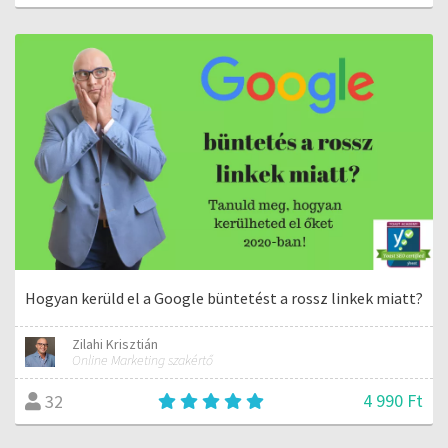
Hogyan kerüld el a Google büntetést a rossz linkek miatt?
Zilahi Krisztián
Online Marketing szakértő
4 990 Ft
32