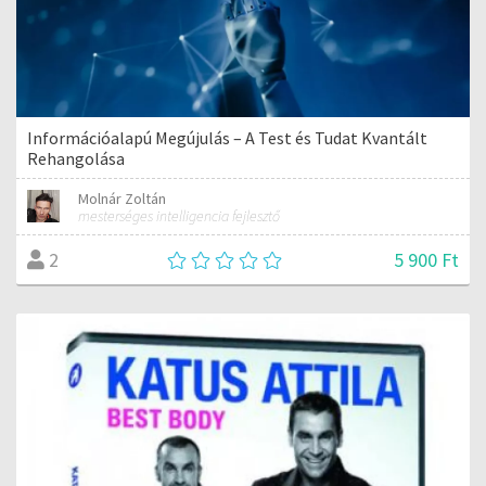
Információalapú Megújulás – A Test és Tudat Kvantált
Rehangolása
Molnár Zoltán
mesterséges intelligencia fejlesztő
5 900 Ft
2