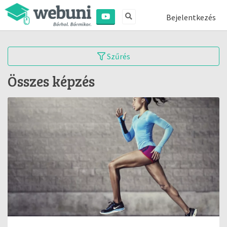
Bejelentkezés
Szűrés
Összes képzés