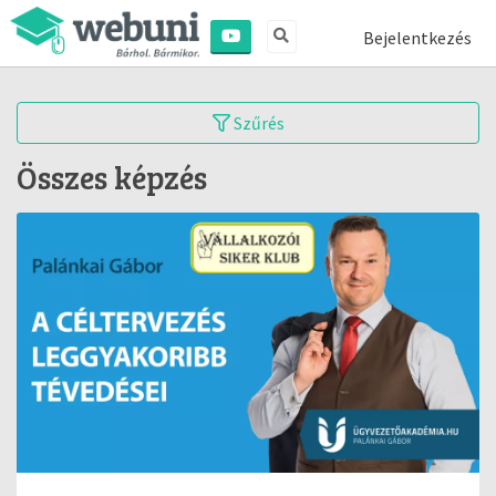
Bejelentkezés
Szűrés
Összes képzés