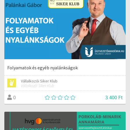
Folyamatok és egyéb nyalánkságok
Vállalkozói Siker Klub
Vállalkozói Siker Klub
3 400 Ft
0