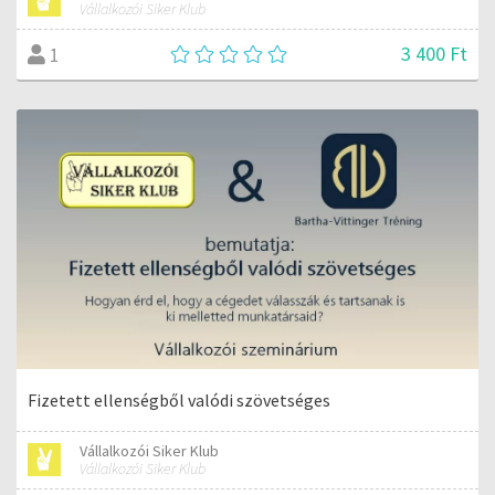
Vállalkozói Siker Klub
3 400 Ft
1
Fizetett ellenségből valódi szövetséges
Vállalkozói Siker Klub
Vállalkozói Siker Klub