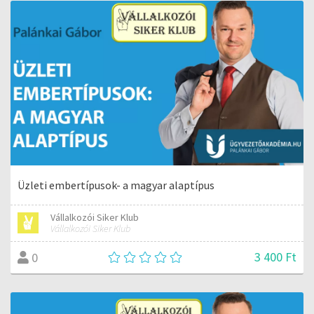
Üzleti embertípusok- a magyar alaptípus
Vállalkozói Siker Klub
Vállalkozói Siker Klub
3 400 Ft
0