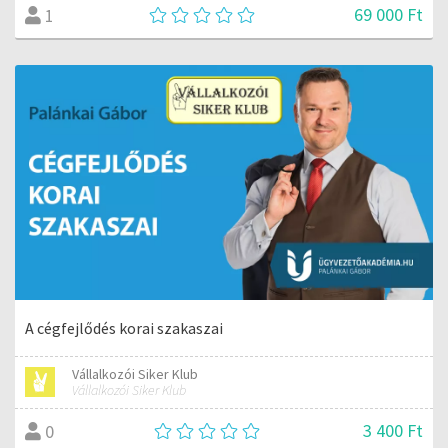
69 000 Ft
1
A cégfejlődés korai szakaszai
Vállalkozói Siker Klub
Vállalkozói Siker Klub
3 400 Ft
0