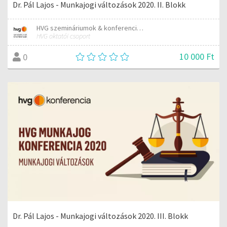
Dr. Pál Lajos - Munkajogi változások 2020. II. Blokk
HVG szemináriumok & konferenciák
HVG oktatói csoport
10 000 Ft
0
Dr. Pál Lajos - Munkajogi változások 2020. III. Blokk