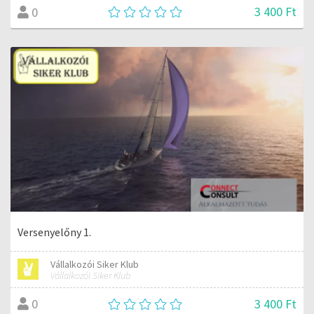
3 400 Ft
0
Versenyelőny 1.
Vállalkozói Siker Klub
Vállalkozói Siker Klub
3 400 Ft
0