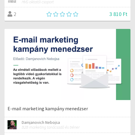
HVG oktatói csoport
3 810 Ft
2
E-mail marketing kampány menedzser
Damjanovich Nebojsa
B2B marketing tanácsadó és tréner