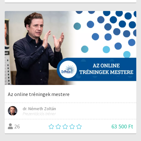
Az online tréningek mestere
dr. Németh Zoltán
Prezentációs tréner
63 500 Ft
26