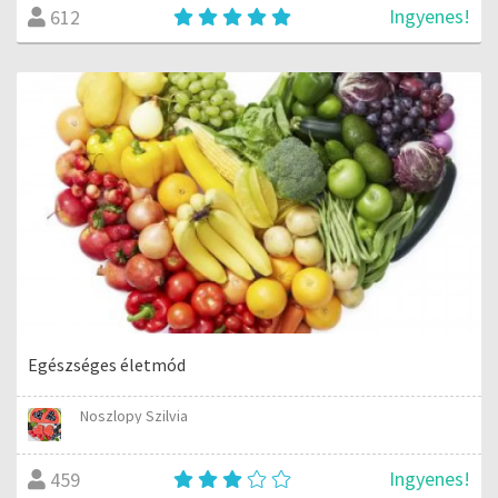
Ingyenes!
612
Egészséges életmód
Noszlopy Szilvia
Ingyenes!
459