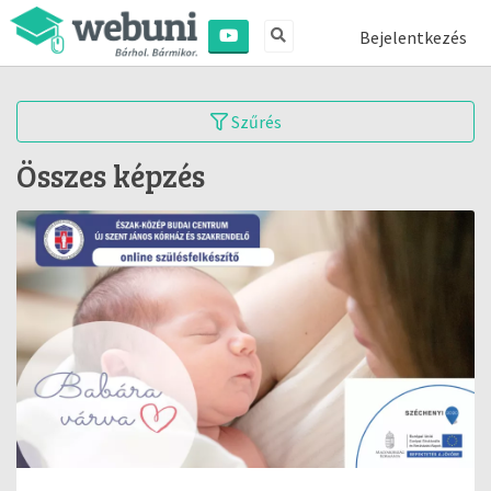
Bejelentkezés
Szűrés
Összes képzés