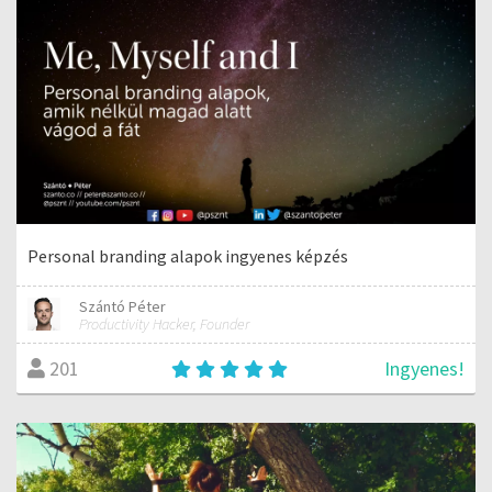
Personal branding alapok ingyenes képzés
Szántó Péter
Productivity Hacker, Founder
Ingyenes!
201