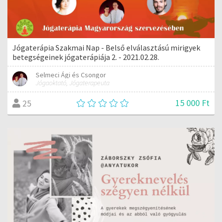
Jógaterápia Szakmai Nap - Belső elválasztású mirigyek
betegségeinek jógaterápiája 2. - 2021.02.28.
Selmeci Ági és Csongor
Jógaoktató, Jógaterapeuta
15 000 Ft
25