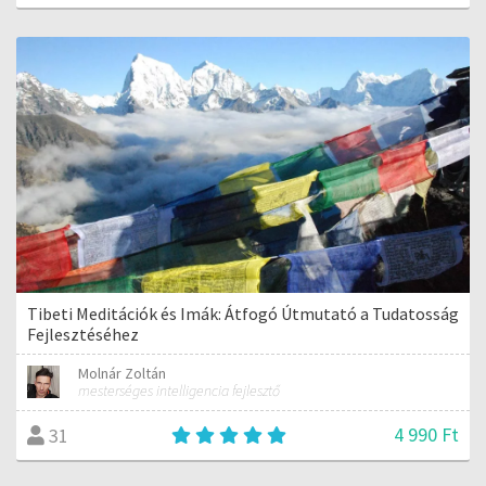
Tibeti Meditációk és Imák: Átfogó Útmutató a Tudatosság
Fejlesztéséhez
Molnár Zoltán
mesterséges intelligencia fejlesztő
4 990 Ft
31