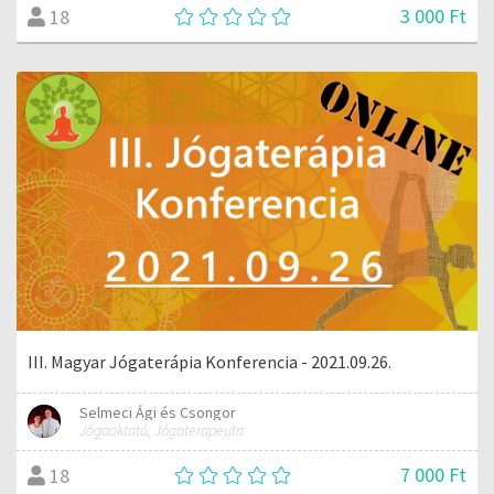
3 000 Ft
18
III. Magyar Jógaterápia Konferencia - 2021.09.26.
Selmeci Ági és Csongor
Jógaoktató, Jógaterapeuta
7 000 Ft
18