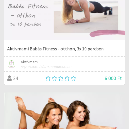
Aktívmami Babás Fitness - otthon, 3x 10 percben
Aktívmami
Anyukaformálás a maxiumumon!
6 000 Ft
24