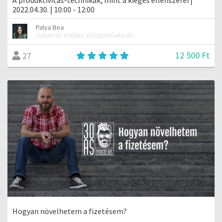
2022.04.30. | 10:00 - 12:00
Palya Bea
Dalszerző, énekes, előadóművész és tréner
12 500 Ft
27
Hogyan növelhetem a fizetésem?