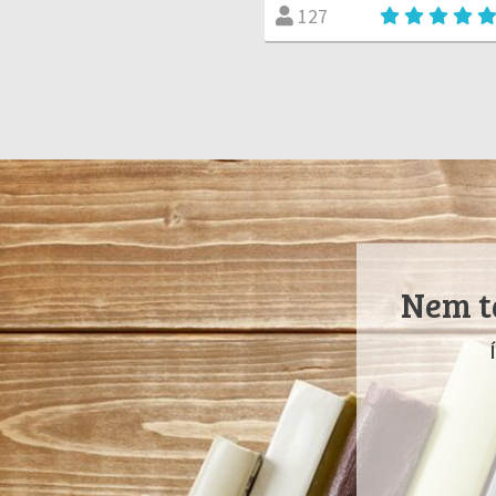
127
Nem ta